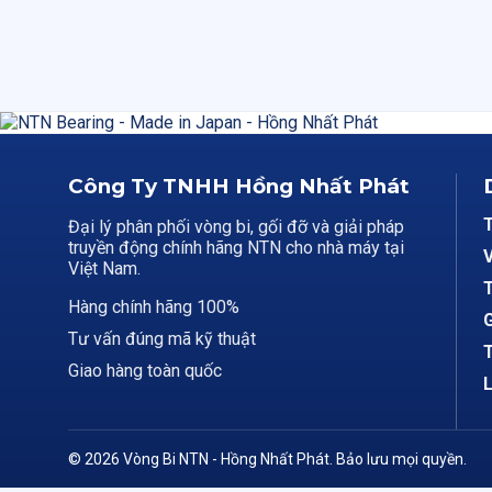
Công Ty TNHH Hồng Nhất Phát
Đại lý phân phối vòng bi, gối đỡ và giải pháp
truyền động chính hãng NTN cho nhà máy tại
V
Việt Nam.
T
Hàng chính hãng 100%
G
Tư vấn đúng mã kỹ thuật
T
Giao hàng toàn quốc
L
© 2026 Vòng Bi NTN - Hồng Nhất Phát. Bảo lưu mọi quyền.