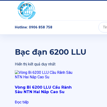
Hotline: 0906 858 758
Tìm
kiếm:
Bạc đạn 6200 LLU
Hiển thị kết quả duy nhất
Vòng Bi 6200 LLU Cầu Rãnh
Sâu NTN Hai Nắp Cao Su
Đọc tiếp