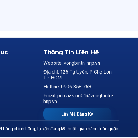
Lực
Thông Tin Liên Hệ
Website: vongbintn-hnp.vn
Địa chỉ: 125 Tạ Uyên, P Chợ Lớn,
TP HCM
Hotline: 0906 858 758
Email: purchasing01@vongbintn-
hnp.vn
Lấy Mã Đăng Ký
t hàng chính hãng, tư vấn đúng kỹ thuật, giao hàng toàn quốc.