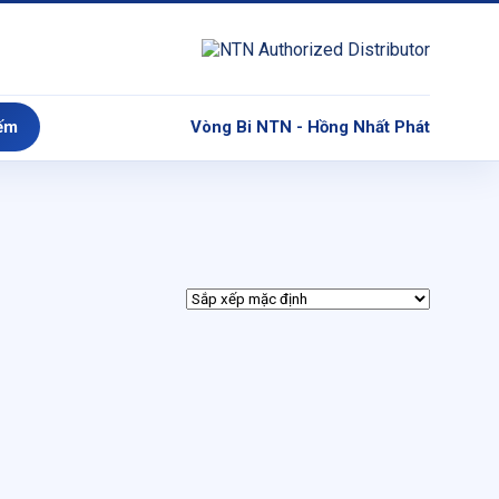
ếm
Vòng Bi NTN - Hồng Nhất Phát