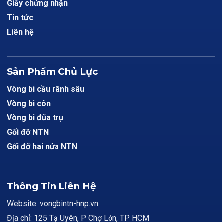
Giấy chứng nhận
Tin tức
Liên hệ
Sản Phẩm Chủ Lực
Vòng bi cầu rãnh sâu
Vòng bi côn
Vòng bi đũa trụ
Gối đỡ NTN
Gối đỡ hai nửa NTN
Thông Tin Liên Hệ
Website: vongbintn-hnp.vn
Địa chỉ: 125 Tạ Uyên, P Chợ Lớn, TP HCM