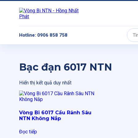
Hotline: 0906 858 758
Tìm
kiếm:
Bạc đạn 6017 NTN
Hiển thị kết quả duy nhất
Vòng Bi 6017 Cầu Rãnh Sâu
NTN Không Nắp
Đọc tiếp