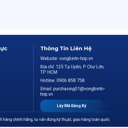
Lực
Thông Tin Liên Hệ
Website: vongbintn-hnp.vn
Địa chỉ: 125 Tạ Uyên, P Chợ Lớn,
TP HCM
Hotline: 0906 858 758
Email: purchasing01@vongbintn-
hnp.vn
Lấy Mã Đăng Ký
t hàng chính hãng, tư vấn đúng kỹ thuật, giao hàng toàn quốc.