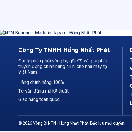
Công Ty TNHH Hồng Nhất Phát
Đại lý phân phối vòng bi, gối đỡ và giải pháp
truyền động chính hãng NTN cho nhà máy tại
V
Việt Nam.
T
Hàng chính hãng 100%
G
Tư vấn đúng mã kỹ thuật
T
Giao hàng toàn quốc
L
© 2026 Vòng Bi NTN - Hồng Nhất Phát. Bảo lưu mọi quyền.