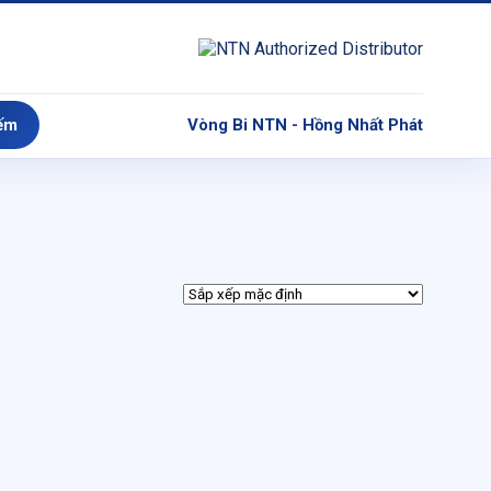
ếm
Vòng Bi NTN - Hồng Nhất Phát