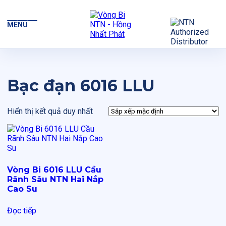
MENU
Bạc đạn 6016 LLU
Hiển thị kết quả duy nhất
Vòng Bi 6016 LLU Cầu
Rãnh Sâu NTN Hai Nắp
Cao Su
Đọc tiếp