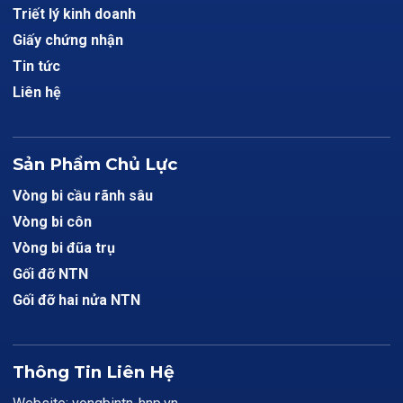
Triết lý kinh doanh
Giấy chứng nhận
Tin tức
Liên hệ
Sản Phẩm Chủ Lực
Vòng bi cầu rãnh sâu
Vòng bi côn
Vòng bi đũa trụ
Gối đỡ NTN
Gối đỡ hai nửa NTN
Thông Tin Liên Hệ