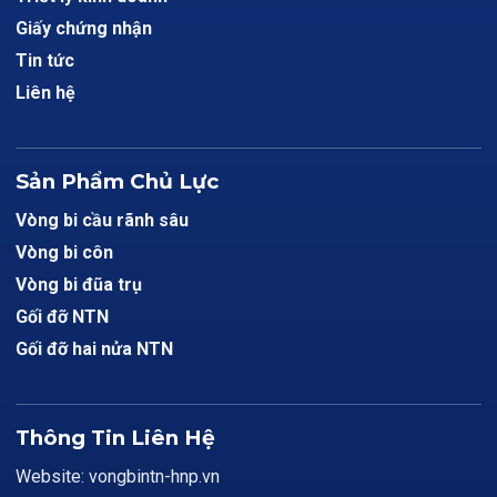
Giấy chứng nhận
Tin tức
Liên hệ
Sản Phẩm Chủ Lực
Vòng bi cầu rãnh sâu
Vòng bi côn
Vòng bi đũa trụ
Gối đỡ NTN
Gối đỡ hai nửa NTN
Thông Tin Liên Hệ
Website: vongbintn-hnp.vn