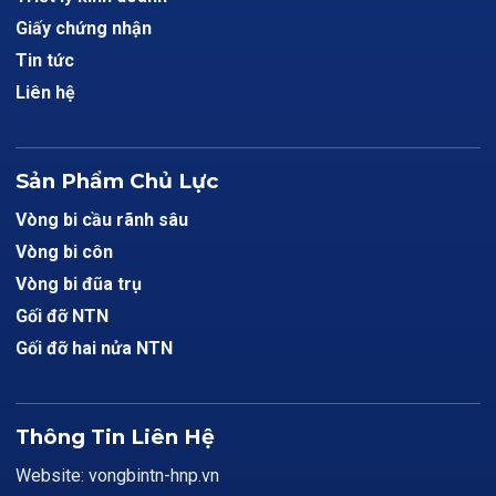
Giấy chứng nhận
Tin tức
Liên hệ
Sản Phẩm Chủ Lực
Vòng bi cầu rãnh sâu
Vòng bi côn
Vòng bi đũa trụ
Gối đỡ NTN
Gối đỡ hai nửa NTN
Thông Tin Liên Hệ
Website: vongbintn-hnp.vn