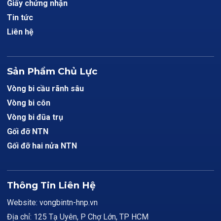
Giấy chứng nhận
Tin tức
Liên hệ
Sản Phẩm Chủ Lực
Vòng bi cầu rãnh sâu
Vòng bi côn
Vòng bi đũa trụ
Gối đỡ NTN
Gối đỡ hai nửa NTN
Thông Tin Liên Hệ
Website: vongbintn-hnp.vn
Địa chỉ: 125 Tạ Uyên, P Chợ Lớn, TP HCM