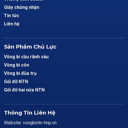
Giấy chứng nhận
Tin tức
Liên hệ
Sản Phẩm Chủ Lực
Vòng bi cầu rãnh sâu
Vòng bi côn
Vòng bi đũa trụ
Gối đỡ NTN
Gối đỡ hai nửa NTN
Thông Tin Liên Hệ
Website: vongbintn-hnp.vn