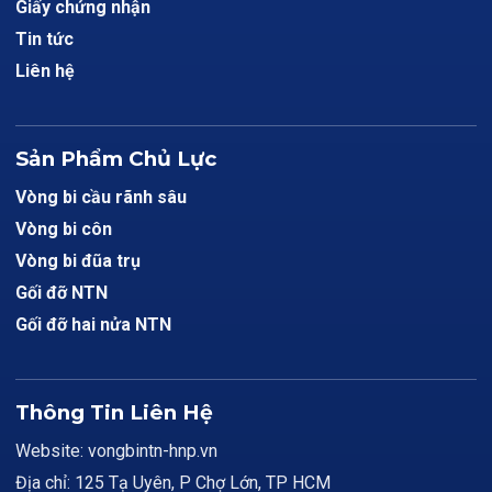
Giấy chứng nhận
Tin tức
Liên hệ
Sản Phẩm Chủ Lực
Vòng bi cầu rãnh sâu
Vòng bi côn
Vòng bi đũa trụ
Gối đỡ NTN
Gối đỡ hai nửa NTN
Thông Tin Liên Hệ
Website: vongbintn-hnp.vn
Địa chỉ: 125 Tạ Uyên, P Chợ Lớn, TP HCM