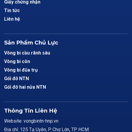
Giấy chứng nhận
Tin tức
Liên hệ
Sản Phẩm Chủ Lực
Vòng bi cầu rãnh sâu
Vòng bi côn
Vòng bi đũa trụ
Gối đỡ NTN
Gối đỡ hai nửa NTN
Thông Tin Liên Hệ
Website: vongbintn-hnp.vn
Địa chỉ: 125 Tạ Uyên, P Chợ Lớn, TP HCM