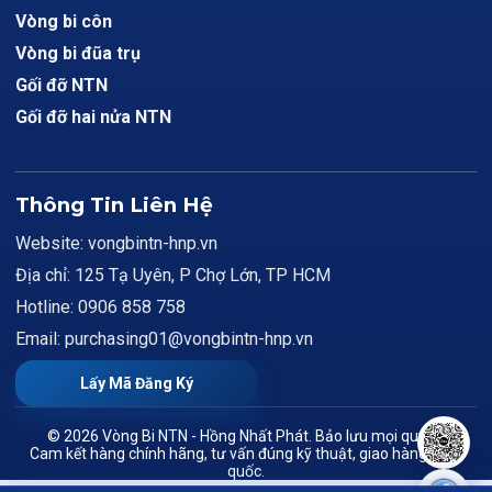
Vòng bi côn
Vòng bi đũa trụ
Gối đỡ NTN
Gối đỡ hai nửa NTN
Thông Tin Liên Hệ
Website: vongbintn-hnp.vn
Địa chỉ: 125 Tạ Uyên, P Chợ Lớn, TP HCM
Hotline: 0906 858 758
Email: purchasing01@vongbintn-hnp.vn
Lấy Mã Đăng Ký
© 2026 Vòng Bi NTN - Hồng Nhất Phát. Bảo lưu mọi quyền.
Cam kết hàng chính hãng, tư vấn đúng kỹ thuật, giao hàng toàn
quốc.