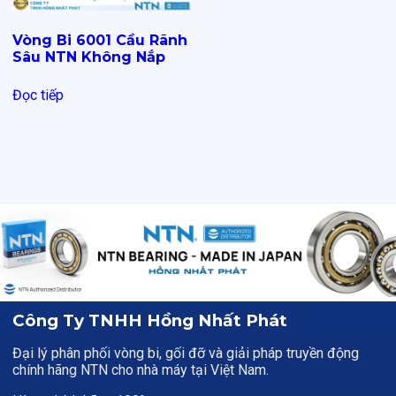
Vòng Bi 6001 Cầu Rãnh
Sâu NTN Không Nắp
Đọc tiếp
Công Ty TNHH Hồng Nhất Phát
Đại lý phân phối vòng bi, gối đỡ và giải pháp truyền động
chính hãng NTN cho nhà máy tại Việt Nam.