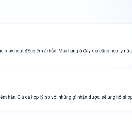
ào máy hoạt động êm ái hẳn. Mua hàng ở đây giá cũng hợp lý nữa
 êm hẳn. Giá cả hợp lý so với những gì nhận được, sẽ ủng hộ shop