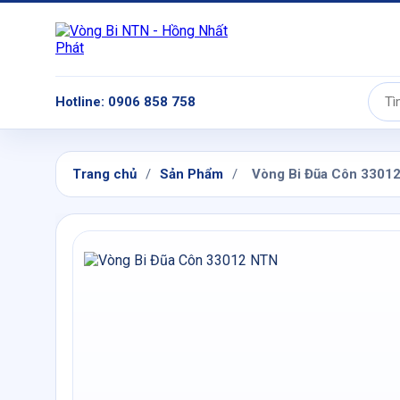
Hotline: 0906 858 758
Tìm
kiếm:
Trang chủ
/
Sản Phẩm
/
Vòng Bi Đũa Côn 3301