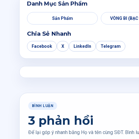
Danh Mục Sản Phẩm
Sản Phẩm
VÒNG BI (BẠC
Chia Sẻ Nhanh
Facebook
X
LinkedIn
Telegram
BÌNH LUẬN
3 phản hồi
Để lại góp ý nhanh bằng Họ và tên cùng SĐT. Bình lu