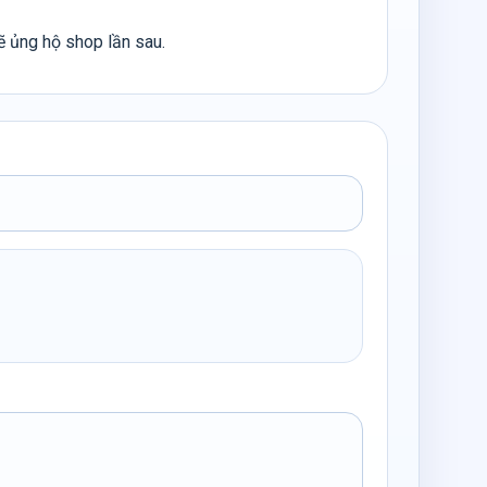
sẽ ủng hộ shop lần sau.