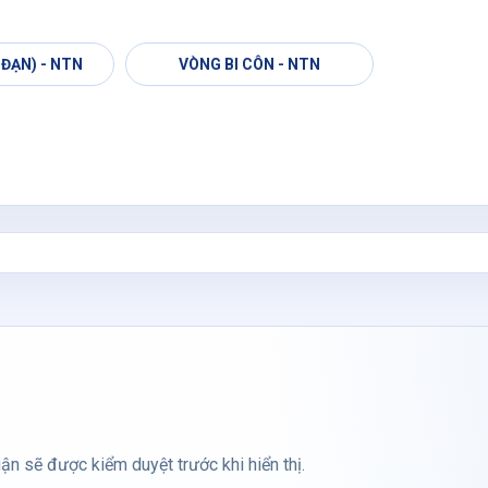
 ĐẠN) - NTN
VÒNG BI CÔN - NTN
ận sẽ được kiểm duyệt trước khi hiển thị.