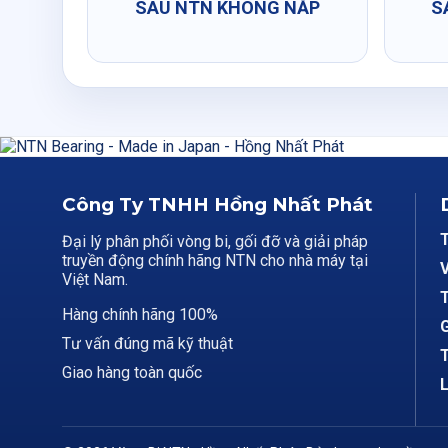
SÂU NTN KHÔNG NẮP
S
Công Ty TNHH Hồng Nhất Phát
Đại lý phân phối vòng bi, gối đỡ và giải pháp
truyền động chính hãng NTN cho nhà máy tại
V
Việt Nam.
T
Hàng chính hãng 100%
G
Tư vấn đúng mã kỹ thuật
T
Giao hàng toàn quốc
L