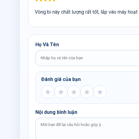
★★★★★
Vòng bi này chất lượng rất tốt, lắp vào máy hoạt 
Họ Và Tên
Đánh giá của bạn
★
★
★
★
★
Nội dung bình luận