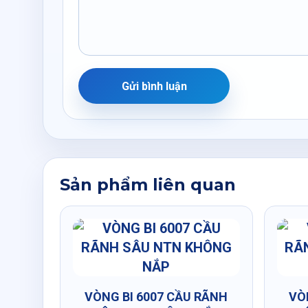
Gửi bình luận
Sản phẩm liên quan
VÒNG BI 6007 CẦU RÃNH
VÒ