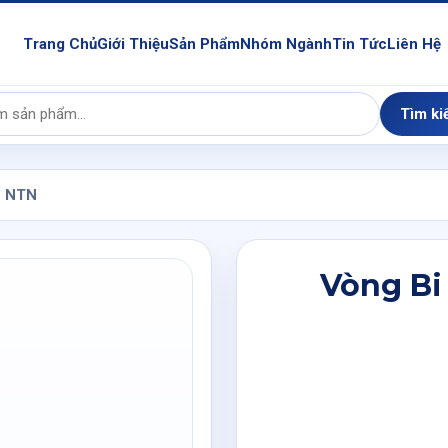
Trang Chủ
Giới Thiệu
Sản Phẩm
Nhóm Ngành
Tin Tức
Liên Hệ
Tìm ki
2 NTN
Vòng Bi