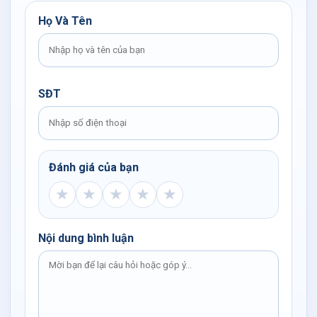
Họ Và Tên
SĐT
Đánh giá của bạn
★
★
★
★
★
Nội dung bình luận