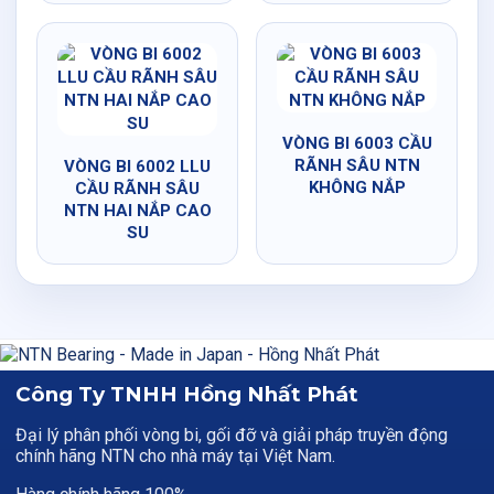
VÒNG BI 6003 CẦU
RÃNH SÂU NTN
VÒNG BI 6002 LLU
KHÔNG NẮP
CẦU RÃNH SÂU
NTN HAI NẮP CAO
SU
Công Ty TNHH Hồng Nhất Phát
Đại lý phân phối vòng bi, gối đỡ và giải pháp truyền động
chính hãng NTN cho nhà máy tại Việt Nam.