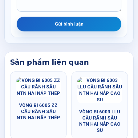
Gửi bình luận
Sản phẩm liên quan
VÒNG BI 6005 ZZ
CẦU RÃNH SÂU
VÒNG BI 6003 LLU
NTN HAI NẮP THÉP
CẦU RÃNH SÂU
NTN HAI NẮP CAO
SU