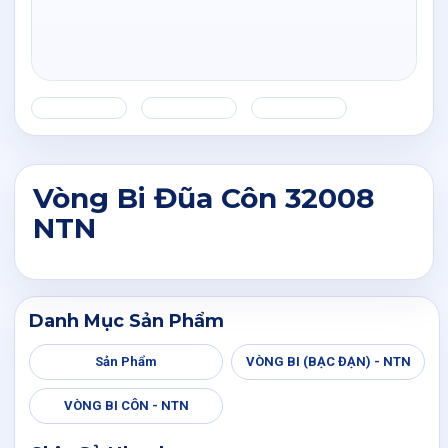
Vòng Bi Đũa Côn 32008
NTN
Danh Mục Sản Phẩm
Sản Phẩm
VÒNG BI (BẠC ĐẠN) - NTN
VÒNG BI CÔN - NTN