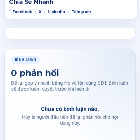
Chia Sẻ Nhanh
Facebook
X
LinkedIn
Telegram
BÌNH LUẬN
0 phản hồi
Để lại góp ý nhanh bằng Họ và tên cùng SĐT. Bình luận
sẽ được kiểm duyệt trước khi hiển thị.
Chưa có bình luận nào.
Hãy là người đầu tiên để lại phản hồi cho nội
dung này.