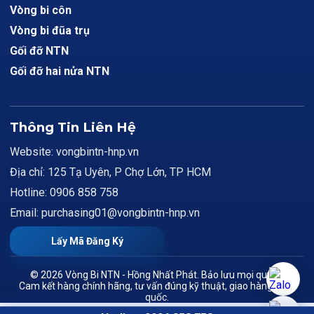
Vòng bi côn
Vòng bi đũa trụ
Gối đỡ NTN
Gối đỡ hai nửa NTN
Thông Tin Liên Hệ
Website: vongbintn-hnp.vn
Địa chỉ: 125 Tạ Uyên, P Chợ Lớn, TP HCM
Hotline: 0906 858 758
Email: purchasing01@vongbintn-hnp.vn
Lấy Mã Đăng Ký
© 2026 Vòng Bi NTN - Hồng Nhất Phát. Bảo lưu mọi quyền.
Cam kết hàng chính hãng, tư vấn đúng kỹ thuật, giao hàng toàn
quốc.