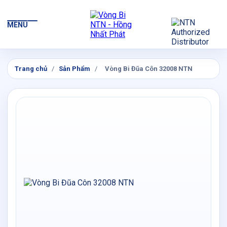
MENU
Trang chủ
/
Sản Phẩm
/
Vòng Bi Đũa Côn 32008 NTN