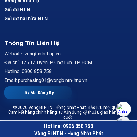
Vòng bi đũa trụ
Gối đỡ NTN
Gối đỡ hai nửa NTN
Thông Tin Liên Hệ
Website: vongbintn-hnp.vn
Địa chỉ: 125 Tạ Uyên, P Chợ Lớn, TP HCM
Hotline: 0906 858 758
Email: purchasing01@vongbintn-hnp.vn
Lấy Mã Đăng Ký
© 2026 Vòng Bi NTN - Hồng Nhất Phát. Bảo lưu mọi quyền.
Cam kết hàng chính hãng, tư vấn đúng kỹ thuật, giao hàng toàn
quốc.
Hotline: 0906 858 758
Vòng Bi NTN - Hồng Nhất Phát