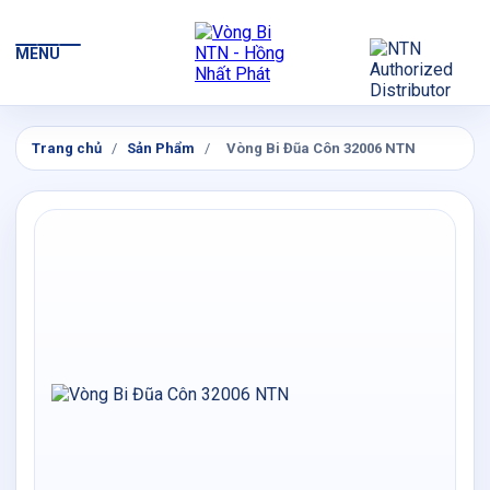
MENU
Trang chủ
/
Sản Phẩm
/
Vòng Bi Đũa Côn 32006 NTN