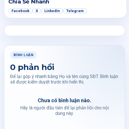
Chia Sẻ Nhanh
Facebook
X
LinkedIn
Telegram
BÌNH LUẬN
0 phản hồi
Để lại góp ý nhanh bằng Họ và tên cùng SĐT. Bình luận
sẽ được kiểm duyệt trước khi hiển thị.
Chưa có bình luận nào.
Hãy là người đầu tiên để lại phản hồi cho nội
dung này.