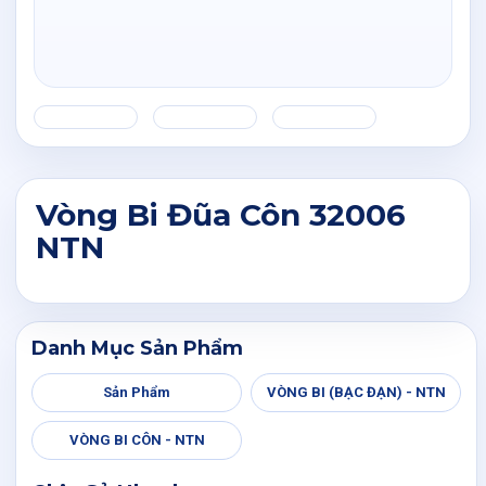
Vòng Bi Đũa Côn 32006
NTN
Danh Mục Sản Phẩm
Sản Phẩm
VÒNG BI (BẠC ĐẠN) - NTN
VÒNG BI CÔN - NTN