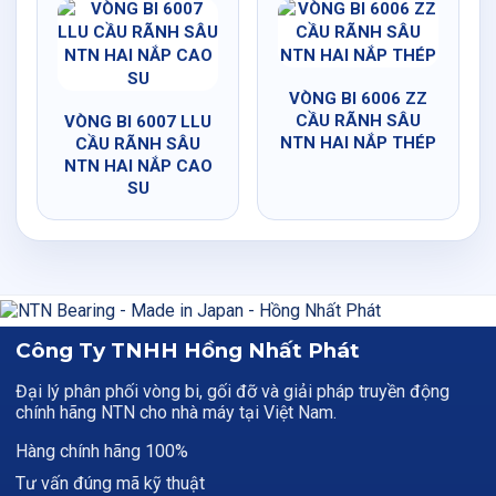
VÒNG BI 6006 ZZ
CẦU RÃNH SÂU
VÒNG BI 6007 LLU
NTN HAI NẮP THÉP
CẦU RÃNH SÂU
NTN HAI NẮP CAO
SU
Công Ty TNHH Hồng Nhất Phát
Đại lý phân phối vòng bi, gối đỡ và giải pháp truyền động
chính hãng NTN cho nhà máy tại Việt Nam.
Hàng chính hãng 100%
Tư vấn đúng mã kỹ thuật