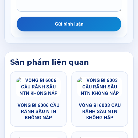
Gửi bình luận
Sản phẩm liên quan
VÒNG BI 6006 CẦU
VÒNG BI 6003 CẦU
RÃNH SÂU NTN
RÃNH SÂU NTN
KHÔNG NẮP
KHÔNG NẮP