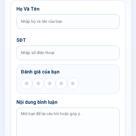
Họ Và Tên
SĐT
Đánh giá của bạn
★
★
★
★
★
Nội dung bình luận