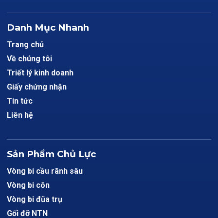
Danh Mục Nhanh
Trang chủ
Về chúng tôi
Triết lý kinh doanh
Giấy chứng nhận
Tin tức
Liên hệ
Sản Phẩm Chủ Lực
Vòng bi cầu rãnh sâu
Vòng bi côn
Vòng bi đũa trụ
Gối đỡ NTN