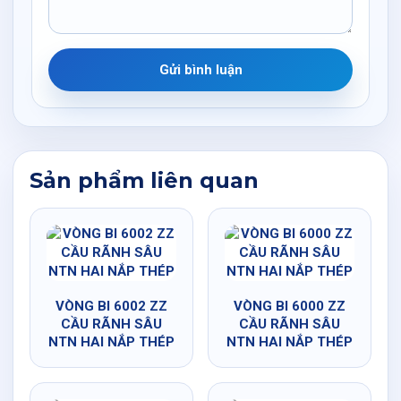
Gửi bình luận
Sản phẩm liên quan
VÒNG BI 6002 ZZ
VÒNG BI 6000 ZZ
CẦU RÃNH SÂU
CẦU RÃNH SÂU
NTN HAI NẮP THÉP
NTN HAI NẮP THÉP