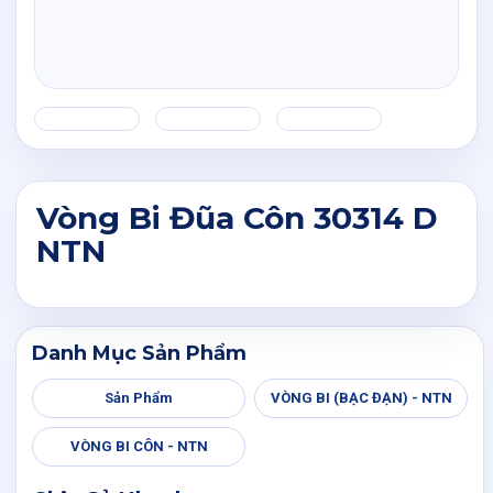
Vòng Bi Đũa Côn 30314 D
NTN
Danh Mục Sản Phẩm
Sản Phẩm
VÒNG BI (BẠC ĐẠN) - NTN
VÒNG BI CÔN - NTN