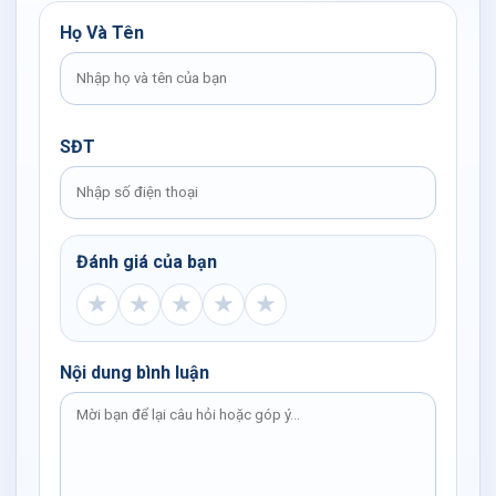
Họ Và Tên
SĐT
Đánh giá của bạn
★
★
★
★
★
Nội dung bình luận