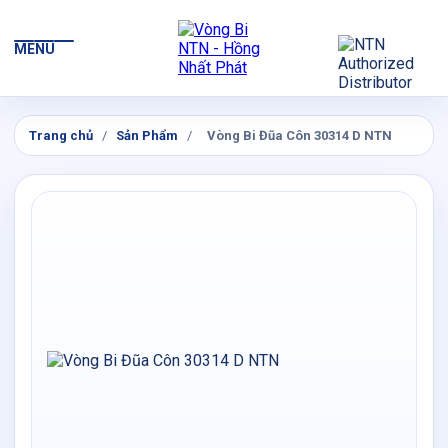
MENU
Trang chủ
/
Sản Phẩm
/
Vòng Bi Đũa Côn 30314 D NTN