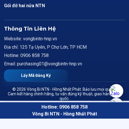
Gối đỡ hai nửa NTN
Thông Tin Liên Hệ
Website: vongbintn-hnp.vn
Địa chỉ: 125 Tạ Uyên, P Chợ Lớn, TP HCM
Hotline: 0906 858 758
Email: purchasing01@vongbintn-hnp.vn
Lấy Mã Đăng Ký
© 2026 Vòng Bi NTN - Hồng Nhất Phát. Bảo lưu mọi quyền.
Cam kết hàng chính hãng, tư vấn đúng kỹ thuật, giao hàng toàn
quốc.
Hotline: 0906 858 758
Vòng Bi NTN - Hồng Nhất Phát