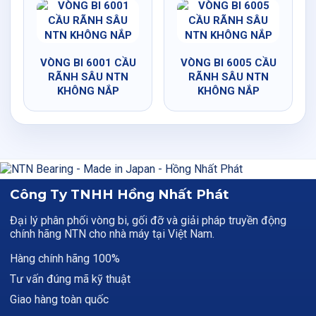
VÒNG BI 6001 CẦU
VÒNG BI 6005 CẦU
RÃNH SÂU NTN
RÃNH SÂU NTN
KHÔNG NẮP
KHÔNG NẮP
Công Ty TNHH Hồng Nhất Phát
Đại lý phân phối vòng bi, gối đỡ và giải pháp truyền động
chính hãng NTN cho nhà máy tại Việt Nam.
Hàng chính hãng 100%
Tư vấn đúng mã kỹ thuật
Giao hàng toàn quốc