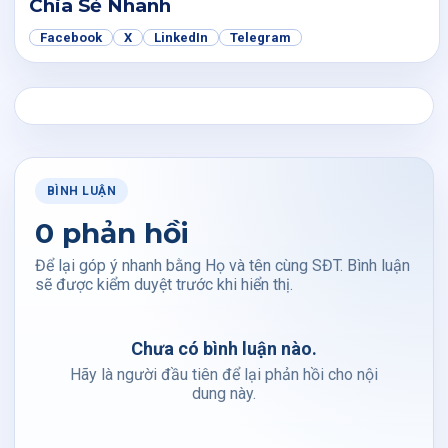
Chia Sẻ Nhanh
Facebook
X
LinkedIn
Telegram
BÌNH LUẬN
0 phản hồi
Để lại góp ý nhanh bằng Họ và tên cùng SĐT. Bình luận
sẽ được kiểm duyệt trước khi hiển thị.
Chưa có bình luận nào.
Hãy là người đầu tiên để lại phản hồi cho nội
dung này.