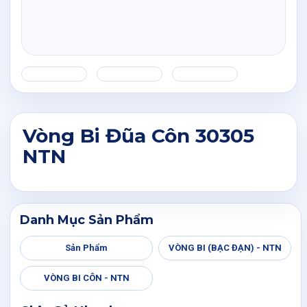
Vòng Bi Đũa Côn 30305
NTN
Danh Mục Sản Phẩm
Sản Phẩm
VÒNG BI (BẠC ĐẠN) - NTN
VÒNG BI CÔN - NTN