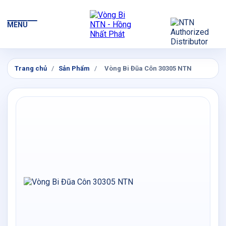
MENU
Trang chủ
/
Sản Phẩm
/
Vòng Bi Đũa Côn 30305 NTN