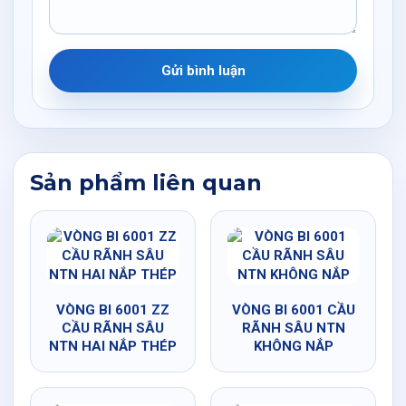
Gửi bình luận
Sản phẩm liên quan
VÒNG BI 6001 ZZ
VÒNG BI 6001 CẦU
CẦU RÃNH SÂU
RÃNH SÂU NTN
NTN HAI NẮP THÉP
KHÔNG NẮP