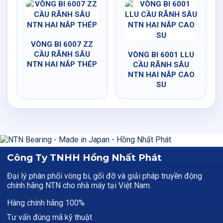
VÒNG BI 6007 ZZ
CẦU RÃNH SÂU
VÒNG BI 6001 LLU
NTN HAI NẮP THÉP
CẦU RÃNH SÂU
NTN HAI NẮP CAO
SU
Công Ty TNHH Hồng Nhất Phát
Đại lý phân phối vòng bi, gối đỡ và giải pháp truyền động
chính hãng NTN cho nhà máy tại Việt Nam.
Hàng chính hãng 100%
Tư vấn đúng mã kỹ thuật