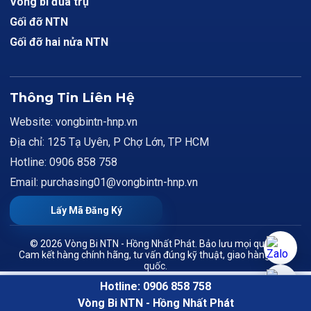
Vòng bi đũa trụ
Gối đỡ NTN
Gối đỡ hai nửa NTN
Thông Tin Liên Hệ
Website: vongbintn-hnp.vn
Địa chỉ: 125 Tạ Uyên, P Chợ Lớn, TP HCM
Hotline: 0906 858 758
Email: purchasing01@vongbintn-hnp.vn
Lấy Mã Đăng Ký
© 2026 Vòng Bi NTN - Hồng Nhất Phát. Bảo lưu mọi quyền.
Cam kết hàng chính hãng, tư vấn đúng kỹ thuật, giao hàng toàn
quốc.
Hotline: 0906 858 758
Vòng Bi NTN - Hồng Nhất Phát