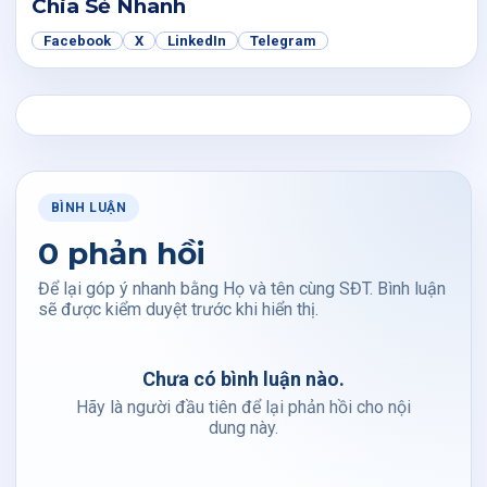
Chia Sẻ Nhanh
Facebook
X
LinkedIn
Telegram
BÌNH LUẬN
0 phản hồi
Để lại góp ý nhanh bằng Họ và tên cùng SĐT. Bình luận
sẽ được kiểm duyệt trước khi hiển thị.
Chưa có bình luận nào.
Hãy là người đầu tiên để lại phản hồi cho nội
dung này.