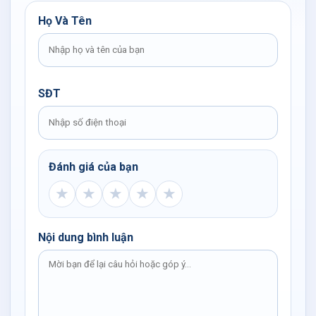
Họ Và Tên
SĐT
Đánh giá của bạn
★
★
★
★
★
Nội dung bình luận