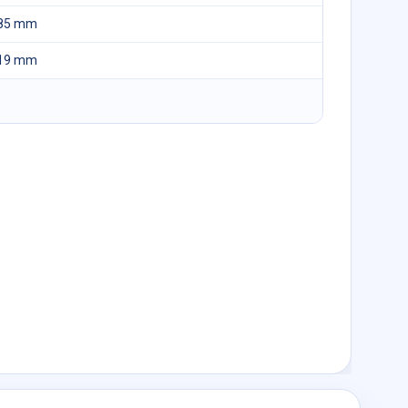
85 mm
19 mm