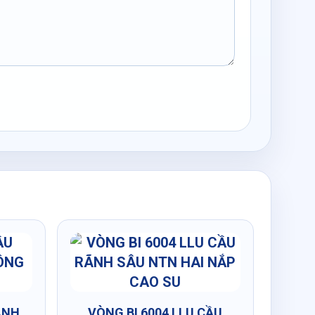
ÃNH
VÒNG BI 6004 LLU CẦU