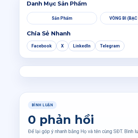
Danh Mục Sản Phẩm
Sản Phẩm
VÒNG BI (BẠC
Chia Sẻ Nhanh
Facebook
X
LinkedIn
Telegram
BÌNH LUẬN
0 phản hồi
Để lại góp ý nhanh bằng Họ và tên cùng SĐT. Bình lu