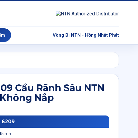
ếm
Vòng Bi NTN - Hồng Nhất Phát
209 Cầu Rãnh Sâu NTN
Không Nắp
: 6209
45 mm