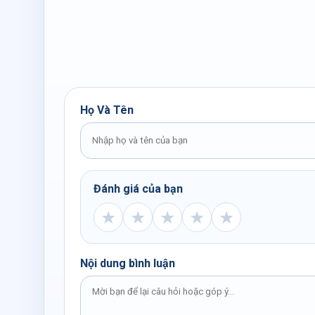
Họ Và Tên
Đánh giá của bạn
★
★
★
★
★
Nội dung bình luận