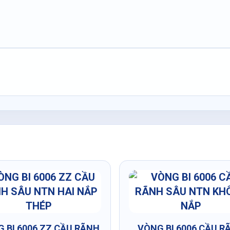
 BI 6006 ZZ CẦU RÃNH
VÒNG BI 6006 CẦU R