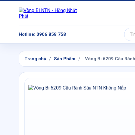
Hotline: 0906 858 758
Tìm
kiếm:
Trang chủ
/
Sản Phẩm
/
Vòng Bi 6209 Cầu Rãn