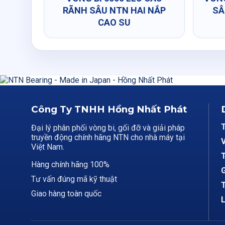
RÃNH SÂU NTN HAI NẮP
SÂ
CAO SU
Công Ty TNHH Hồng Nhất Phát
Đại lý phân phối vòng bi, gối đỡ và giải pháp
truyền động chính hãng NTN cho nhà máy tại
V
Việt Nam.
T
Hàng chính hãng 100%
G
Tư vấn đúng mã kỹ thuật
T
Giao hàng toàn quốc
L