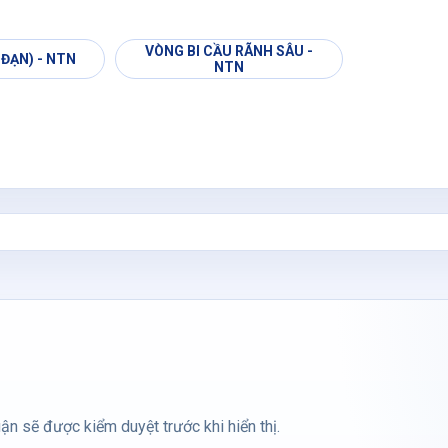
VÒNG BI CẦU RÃNH SÂU -
 ĐẠN) - NTN
NTN
ận sẽ được kiểm duyệt trước khi hiển thị.