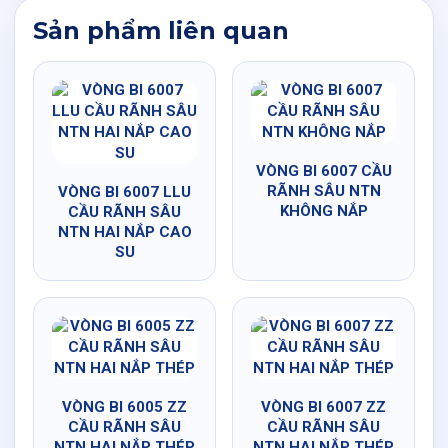
Sản phẩm liên quan
VÒNG BI 6007 CẦU
RÃNH SÂU NTN
VÒNG BI 6007 LLU
KHÔNG NẮP
CẦU RÃNH SÂU
NTN HAI NẮP CAO
SU
VÒNG BI 6005 ZZ
VÒNG BI 6007 ZZ
CẦU RÃNH SÂU
CẦU RÃNH SÂU
NTN HAI NẮP THÉP
NTN HAI NẮP THÉP