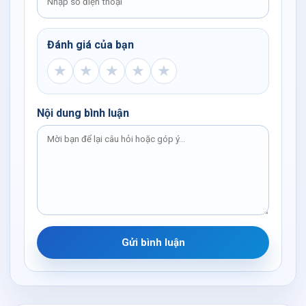
Đánh giá của bạn
★
★
★
★
★
Nội dung bình luận
Gửi bình luận