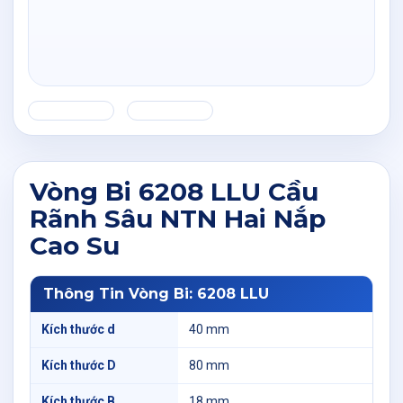
Vòng Bi 6208 LLU Cầu
Rãnh Sâu NTN Hai Nắp
Cao Su
Thông Tin Vòng Bi: 6208 LLU
Kích thước d
40 mm
Kích thước D
80 mm
Kích thước B
18 mm