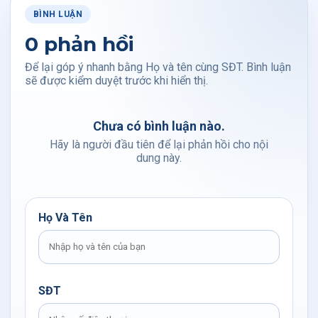
BÌNH LUẬN
0 phản hồi
Để lại góp ý nhanh bằng Họ và tên cùng SĐT. Bình luận
sẽ được kiểm duyệt trước khi hiển thị.
Chưa có bình luận nào.
Hãy là người đầu tiên để lại phản hồi cho nội
dung này.
Họ Và Tên
SĐT