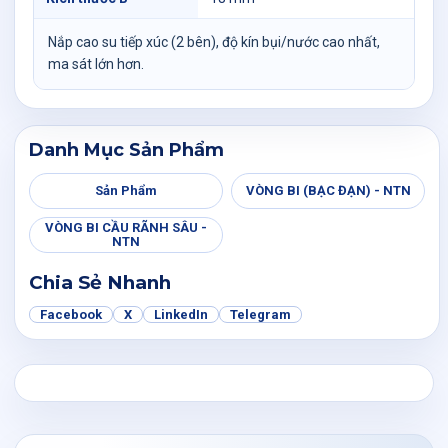
Nắp cao su tiếp xúc (2 bên), độ kín bụi/nước cao nhất,
ma sát lớn hơn.
Danh Mục Sản Phẩm
Sản Phẩm
VÒNG BI (BẠC ĐẠN) - NTN
VÒNG BI CẦU RÃNH SÂU -
NTN
Chia Sẻ Nhanh
Facebook
X
LinkedIn
Telegram