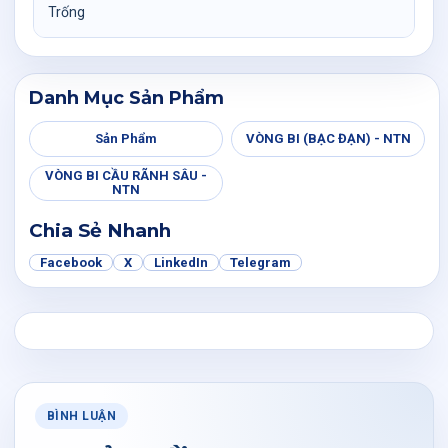
Trống
Danh Mục Sản Phẩm
Sản Phẩm
VÒNG BI (BẠC ĐẠN) - NTN
VÒNG BI CẦU RÃNH SÂU -
NTN
Chia Sẻ Nhanh
Facebook
X
LinkedIn
Telegram
BÌNH LUẬN