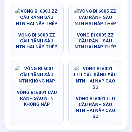
VÒNG BI 6003 ZZ
VÒNG BI 6005 ZZ
CẦU RÃNH SÂU
CẦU RÃNH SÂU
NTN HAI NẮP THÉP
NTN HAI NẮP THÉP
VÒNG BI 6001 CẦU
RÃNH SÂU NTN
VÒNG BI 6001 LLU
KHÔNG NẮP
CẦU RÃNH SÂU
NTN HAI NẮP CAO
SU