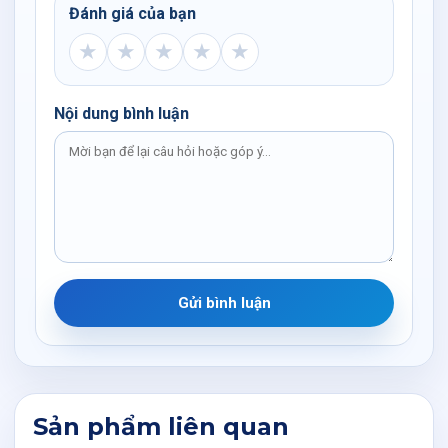
Đánh giá của bạn
★
★
★
★
★
Nội dung bình luận
Gửi bình luận
Sản phẩm liên quan