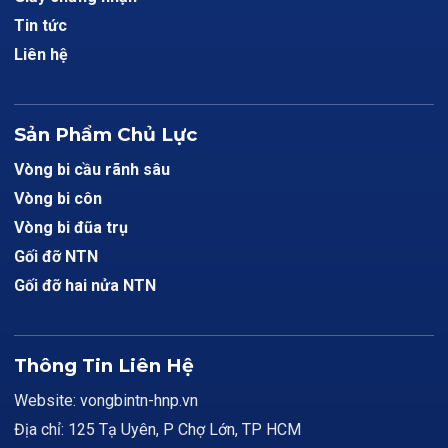
Tin tức
Liên hệ
Sản Phẩm Chủ Lực
Vòng bi cầu rãnh sâu
Vòng bi côn
Vòng bi đũa trụ
Gối đỡ NTN
Gối đỡ hai nửa NTN
Thông Tin Liên Hệ
Website: vongbintn-hnp.vn
Địa chỉ: 125 Tạ Uyên, P Chợ Lớn, TP HCM