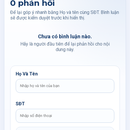
0 phản hồi
Để lại góp ý nhanh bằng Họ và tên cùng SĐT. Bình luận
sẽ được kiểm duyệt trước khi hiển thị.
Chưa có bình luận nào.
Hãy là người đầu tiên để lại phản hồi cho nội
dung này.
Họ Và Tên
SĐT