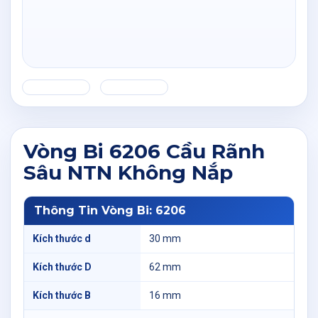
Vòng Bi 6206 Cầu Rãnh
Sâu NTN Không Nắp
Thông Tin Vòng Bi: 6206
Kích thước d
30 mm
Kích thước D
62 mm
Kích thước B
16 mm