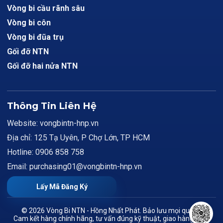
Vòng bi cầu rãnh sâu
Vòng bi côn
Vòng bi đũa trụ
Gối đỡ NTN
Gối đỡ hai nửa NTN
Thông Tin Liên Hệ
Website: vongbintn-hnp.vn
Địa chỉ: 125 Tạ Uyên, P Chợ Lớn, TP HCM
Hotline: 0906 858 758
Email: purchasing01@vongbintn-hnp.vn
Lấy Mã Đăng Ký
© 2026 Vòng Bi NTN - Hồng Nhất Phát. Bảo lưu mọi quyền.
Cam kết hàng chính hãng, tư vấn đúng kỹ thuật, giao hàng toàn