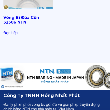
Vòng Bi Đũa Côn
32306 NTN
Đọc tiếp
Công Ty TNHH Hồng Nhất Phát
Đại lý phân phối vòng bi, gối đỡ và giải pháp truyền động
chính hãng NTN cho nhà máy tại Việt Nam.