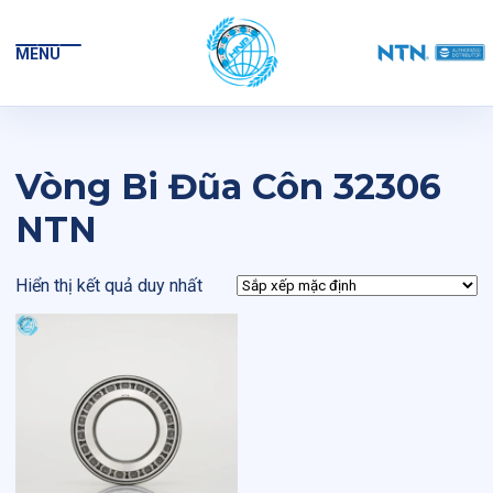
MENU
Vòng Bi Đũa Côn 32306
NTN
Hiển thị kết quả duy nhất