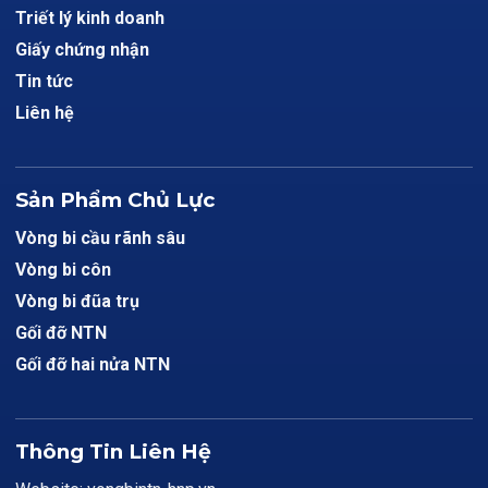
Triết lý kinh doanh
Giấy chứng nhận
Tin tức
Liên hệ
Sản Phẩm Chủ Lực
Vòng bi cầu rãnh sâu
Vòng bi côn
Vòng bi đũa trụ
Gối đỡ NTN
Gối đỡ hai nửa NTN
Thông Tin Liên Hệ