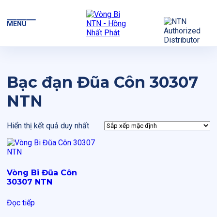
MENU
Bạc đạn Đũa Côn 30307
NTN
Hiển thị kết quả duy nhất
Vòng Bi Đũa Côn
30307 NTN
Đọc tiếp