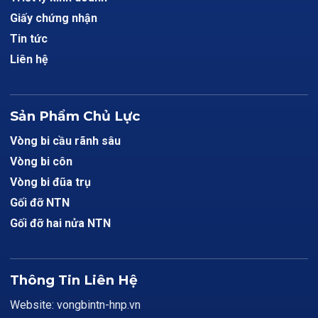
Giấy chứng nhận
Tin tức
Liên hệ
Sản Phẩm Chủ Lực
Vòng bi cầu rãnh sâu
Vòng bi côn
Vòng bi đũa trụ
Gối đỡ NTN
Gối đỡ hai nửa NTN
Thông Tin Liên Hệ
Website: vongbintn-hnp.vn